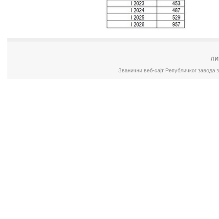
ЛИ
Званични веб-сајт Републичког завода 