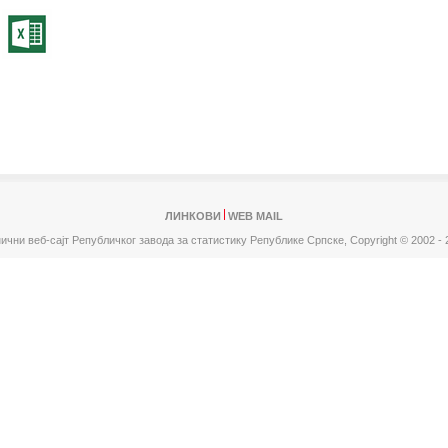
ЛИНКОВИ
WEB MAIL
ични веб-сајт Републичког завода за статистику Републике Српске,
Copyright © 2002 - 