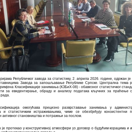
ријама Републичког завода за статистику, 2. априла 2026. године, одржан је
ставницима Завода за запошљавање Републике Српске. Централна тема р
примјена Класификације занимања (КЗБиХ-08) - обавезног статистичког станд
сти за евидентирање, обраду и анализу података кључних за праћење 
 рада.
сификација омогућава прецизно разврставање занимања у админист
а и статистичким истраживањима, чиме се обезбјеђују конзистентни 
и активног становништва и потражњи за послом.
 је протекао у конструктивној атмосфери уз договор о будућим корацима и