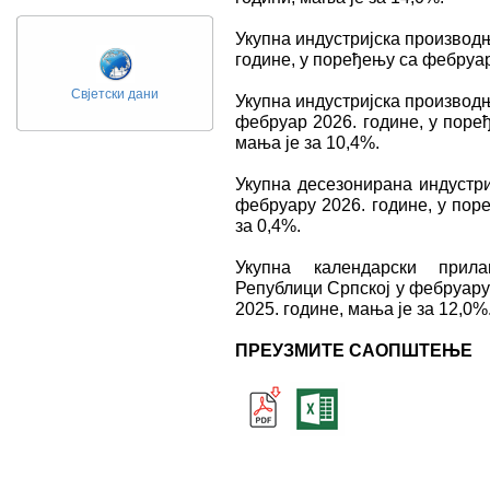
Укупна индустријска производ
године, у поређењу са фебруар
Свјетски дани
Укупна индустријска производњ
фебруар 2026. године, у поре
мања је за 10,4%.
Укупна десезонирана индустри
фебруару 2026. године, у пор
за 0,4%.
Укупна календарски прила
Републици Српској у фебруару
2025. године, мања је за 12,0%
ПРЕУЗМИТЕ САОПШТЕЊЕ