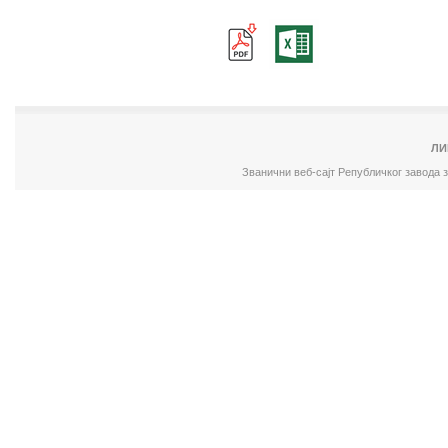
ЛИ
Званични веб-сајт Републичког завода 