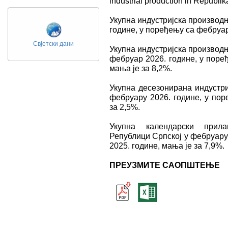
industrial production in Republi
Укупна индустријска производ
године, у поређењу са фебруар
Свјетски дани
Укупна индустријска производњ
фебруар 2026. године, у поре
мања је за 8,2%.
Укупна десезонирана индустри
фебруару 2026. године, у пор
за 2,5%.
Укупна календарски прила
Републици Српској у фебруару
2025. године, мања је за 7,9%.
ПРЕУЗМИТЕ САОПШТЕЊЕ