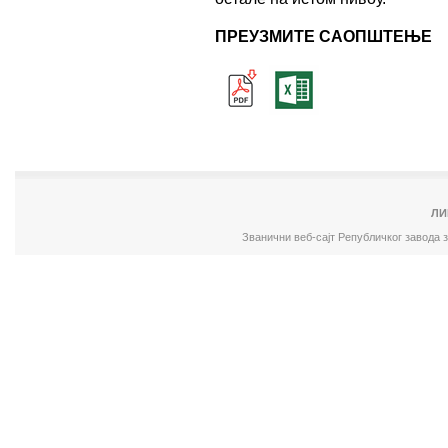
ПРЕУЗМИТЕ САОПШТЕЊЕ
ЛИ
Званични веб-сајт Републичког завода 