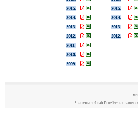
2015.
2015.
2014.
2014.
2013.
2013.
2012.
2012.
2011.
2010.
2009.
ЛИ
Званични веб-сајт Републичког завода 