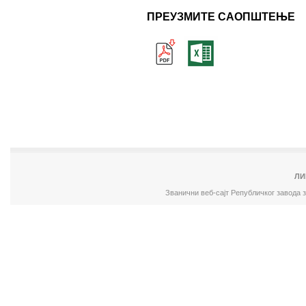
ПРЕУЗМИТЕ САОПШТЕЊЕ
ЛИ
Званични веб-сајт Републичког завода 