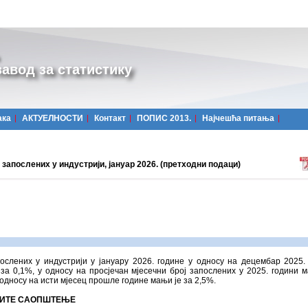
авод за статистику
ака
АКТУЕЛНОСТИ
Контакт
ПОПИС 2013.
Најчешћa питања
запослених у индустрији, јануар 2026. (претходни подаци)
ослених у индустрији у јануару 2026. године у односу на децембар 2025.
за 0,1%, у односу на просјечан мјесечни број запослених у 2025. години 
 односу на исти мјесец прошле године мањи је за 2,5%.
ИТЕ САОПШТЕЊЕ