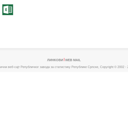
ЛИНКОВИ
WEB MAIL
ични веб-сајт Републичког завода за статистику Републике Српске,
Copyright © 2002 - 