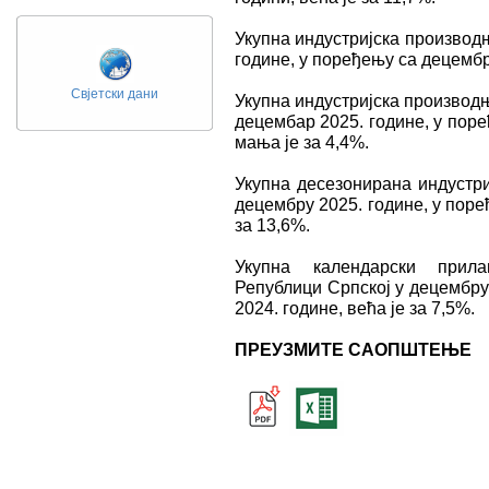
Укупна индустријска производ
године, у поређењу са децембро
Свјетски дани
Укупна индустријска производњ
децембар 2025. године, у пор
мања је за 4,4%.
Укупна десезонирана индустри
децембру 2025. године, у поре
за 13,6%.
Укупна календарски прила
Републици Српској у децембру
2024. године, већа је за 7,5%.
ПРЕУЗМИТЕ САОПШТЕЊЕ