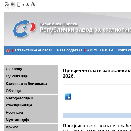
Република Српска
Републички завод за статистик
Статистичке области
Базa података
АКТУЕЛНОСТИ
Контак
О Заводу
Просјечне плате запослених
2026.
Публикације
Календар публиковања
Обрасци
Методологије и
класификације
Новинари
Мултимедија
Просјечна нето плата исплаће
Архива