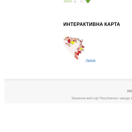
ИНТЕРАКТИВНА КАРТА
линк
ЛИ
Званични веб-сајт Републичког завода 