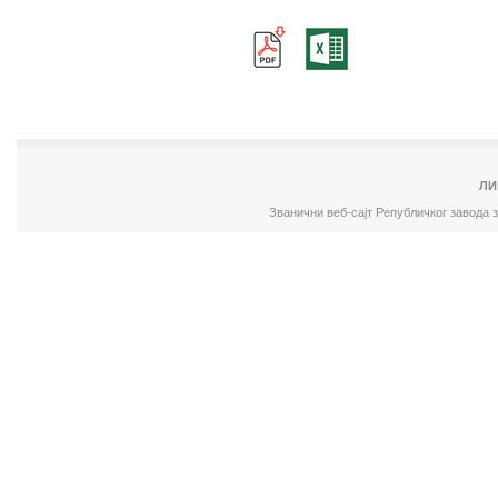
ЛИ
Званични веб-сајт Републичког завода 