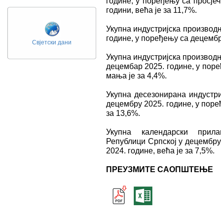
године, у поређењу са просје
години, већа је за 11,7%.
Укупна индустријска производ
године, у поређењу са децембро
Свјетски дани
Укупна индустријска производњ
децембар 2025. године, у пор
мања је за 4,4%.
Укупна десезонирана индустри
децембру 2025. године, у поре
за 13,6%.
Укупна календарски прила
Републици Српској у децембру
2024. године, већа је за 7,5%.
ПРЕУЗМИТЕ САОПШТЕЊЕ