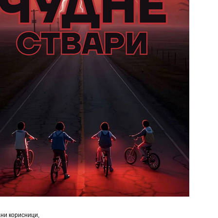
ни корисници,