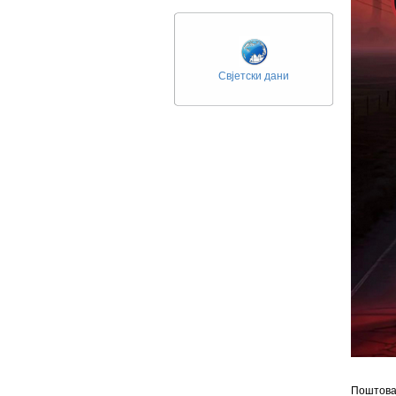
Свјетски дани
Поштова