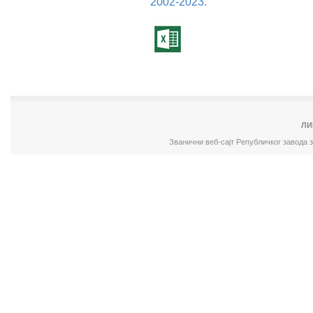
2002-2023.
ЛИ
Званични веб-сајт Републичког завода 