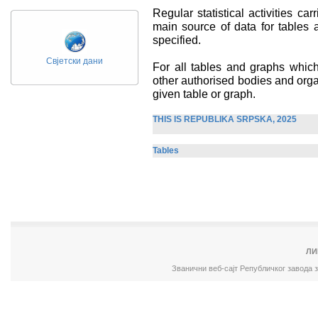
Regular statistical activities car
main source of data for tables 
specified.
Свјетски дани
For all tables and graphs whic
other authorised bodies and orga
given table or graph.
THIS IS REPUBLIKA SRPSKA, 2025
Tables
ЛИ
Званични веб-сајт Републичког завода 