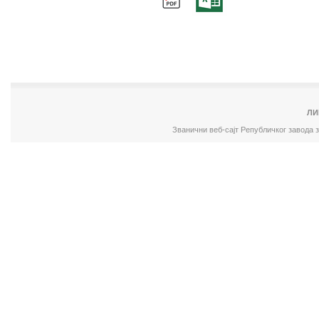
ЛИ
Званични веб-сајт Републичког завода 