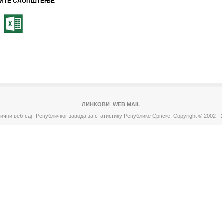
ИТЕ САОПШТЕЊЕ
ЛИНКОВИ
WEB MAIL
ични веб-сајт Републичког завода за статистику Републике Српске,
Copyright © 2002 - 