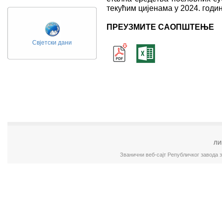
текућим цијенама у 2024. годин
ПРЕУЗМИТЕ САОПШТЕЊЕ
Свјетски дани
ЛИ
Званични веб-сајт Републичког завода 