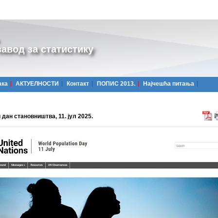
авод за статистику
ака
АКТУЕЛНОСТИ
Контакт
ПОПИС 2013.
Најчешћa питања
 дан становништва, 11. јул 2025.