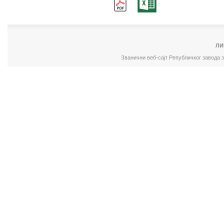
ЛИ
Званични веб-сајт Републичког завода 