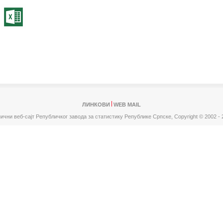
ЛИНКОВИ
WEB MAIL
ични веб-сајт Републичког завода за статистику Републике Српске,
Copyright © 2002 - 