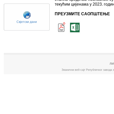
текућим цијенама у 2023. годин
ПРЕУЗМИТЕ САОПШТЕЊЕ
Свјетски дани
ЛИ
Званични веб-сајт Републичког завода 