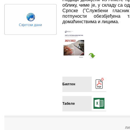
облику, чиме је, у складу са 
Српске ("Службени гласник
потпуности обезбјеђена 
домаћинствима и лицима.
Свјетски дани
Билтен
Табеле
ЛИ