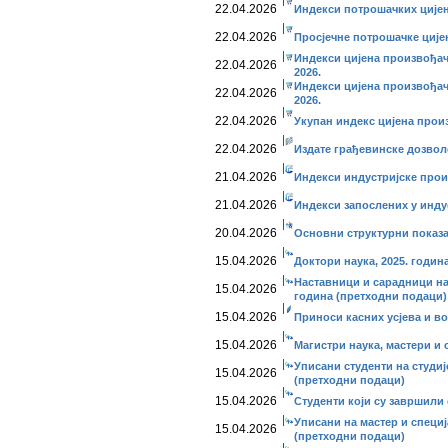
22.04.2026
Индекси потрошачких цијена
22.04.2026
Просјечне потрошачке цијен
Индекси цијена произвођач
22.04.2026
2026.
Индекси цијена произвођач
22.04.2026
2026.
22.04.2026
Укупан индекс цијена прои
22.04.2026
Издате грађевинске дозволе
21.04.2026
Индекси индустријске прои
21.04.2026
Индекси запослених у инду
20.04.2026
Основни структурни показ
15.04.2026
Доктори наука, 2025. годин
Наставници и сарадници на
15.04.2026
година (претходни подаци)
15.04.2026
Приноси касних усјева и во
15.04.2026
Магистри наука, мастери и 
Уписани студенти на студиј
15.04.2026
(претходни подаци)
15.04.2026
Студенти који су завршили 
Уписани на мастер и специј
15.04.2026
(претходни подаци)