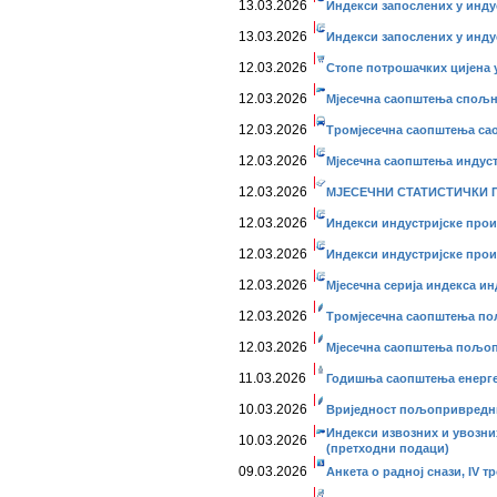
13.03.2026
Индекси запослених у индус
13.03.2026
Индекси запослених у индус
12.03.2026
Стопе потрошачких цијена у
12.03.2026
Мјесечна саопштења спољне
12.03.2026
Тромјесечна саопштења сао
12.03.2026
Мјесечна саопштења индустр
12.03.2026
МЈЕСЕЧНИ СТАТИСТИЧКИ ПР
12.03.2026
Индекси индустријске прои
12.03.2026
Индекси индустријске прои
12.03.2026
Мјесечна серија индекса ин
12.03.2026
Тромјесечна саопштења пољ
12.03.2026
Мјесечна саопштења пољопр
11.03.2026
Годишња саопштења енерг
10.03.2026
Вриједност пољопривредних
Индекси извозних и увозних
10.03.2026
(претходни подаци)
09.03.2026
Анкета о радној снази, IV тр