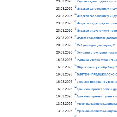
23.03.2026
Укупан индекс цијена прои
23.03.2026
Индекси запослених у инду
23.03.2026
Индекси запослених у индус
23.03.2026
Индекси индустријске прои
23.03.2026
Индекси индустријске прои
23.03.2026
Издате грађевинске дозвол
20.03.2026
Међународни дан шума, 21. 
20.03.2026
Основни структурни показа
16.03.2026
Рубрика „Чудне ствари“: „
16.03.2026
Образовање у саобраћају, 2
16.03.2026
БИЛТЕН - ПРЕДШКОЛСКО О
16.03.2026
Засијане површине у јесењо
16.03.2026
Гранични промет робе и дру
16.03.2026
Гранични промет путника и 
13.03.2026
Мјесечна саопштења цијена,
13.03.2026
Мјесечна саопштења цијена,