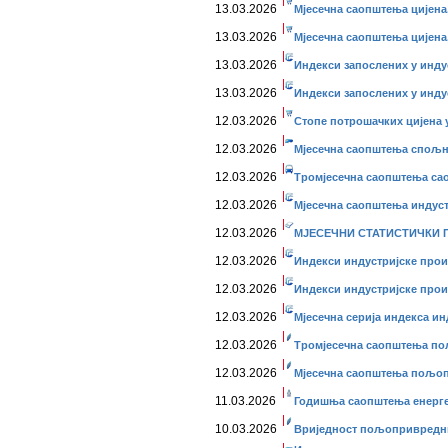
13.03.2026
Мјесечна саопштења цијена,
13.03.2026
Мјесечна саопштења цијена,
13.03.2026
Индекси запослених у индус
13.03.2026
Индекси запослених у индус
12.03.2026
Стопе потрошачких цијена у
12.03.2026
Мјесечна саопштења спољне
12.03.2026
Тромјесечна саопштења сао
12.03.2026
Мјесечна саопштења индустр
12.03.2026
МЈЕСЕЧНИ СТАТИСТИЧКИ ПР
12.03.2026
Индекси индустријске прои
12.03.2026
Индекси индустријске прои
12.03.2026
Мјесечна серија индекса ин
12.03.2026
Тромјесечна саопштења пољ
12.03.2026
Мјесечна саопштења пољопр
11.03.2026
Годишња саопштења енерг
10.03.2026
Вриједност пољопривредних