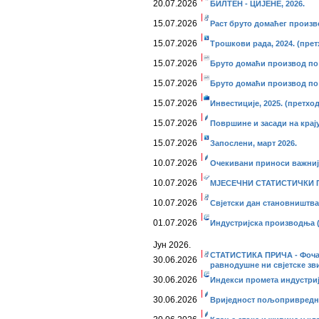
20.07.2026
БИЛТЕН - ЦИЈЕНЕ, 2026.
15.07.2026
Раст бруто домаћег произв
15.07.2026
Трошкови рада, 2024. (пре
15.07.2026
Бруто домаћи производ по 
15.07.2026
Бруто домаћи производ по 
15.07.2026
Инвестиције, 2025. (претхо
15.07.2026
Површине и засади на крају
15.07.2026
Запослени, март 2026.
10.07.2026
Очекивани приноси важнији
10.07.2026
МЈЕСЕЧНИ СТАТИСТИЧКИ ПР
10.07.2026
Свјетски дан становништва, 
01.07.2026
Индустријска производња 
Јун 2026.
СТАТИСТИКА ПРИЧА - Фоча, 
30.06.2026
равнодушне ни свјетске зв
30.06.2026
Индекси промета индустријe
30.06.2026
Вриједност пољопривредних